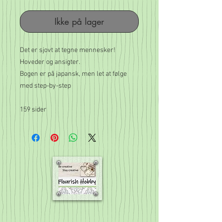
pris
Ikke på lager
Det er sjovt at tegne mennesker! 

Hoveder og ansigter.

Bogen er på japansk, men let at følge 
med step-by-step

159 sider