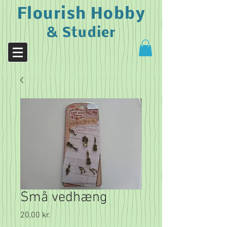
Flourish Hobby
& Studier
Små vedhæng
Pris
20,00 kr.