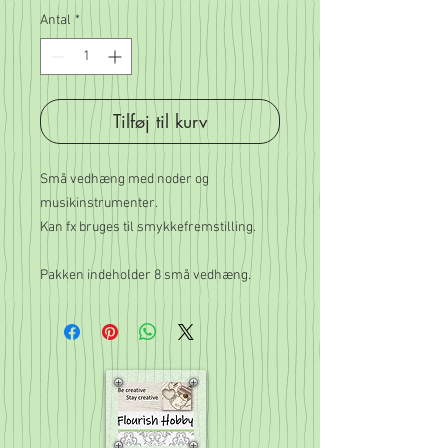
Antal
*
Tilføj til kurv
Små vedhæng med noder og
musikinstrumenter.
Kan fx bruges til smykkefremstilling.
Pakken indeholder 8 små vedhæng.