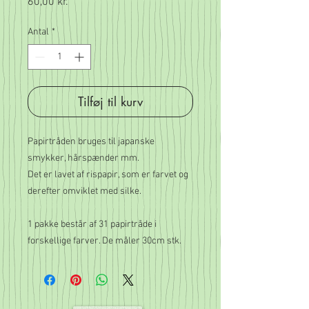
Pris
60,00 kr.
Antal
*
Tilføj til kurv
Papirtråden bruges til japanske
smykker, hårspænder mm.
Det er lavet af rispapir, som er farvet og
derefter omviklet med silke.
1 pakke består af 31 papirtråde i
forskellige farver. De måler 30cm stk.