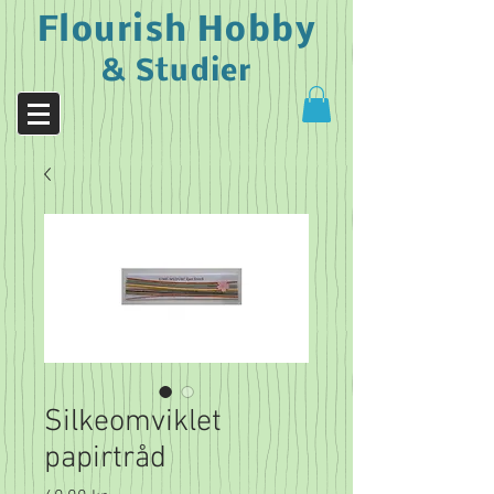
Flourish Hobby
& Studier
Silkeomviklet
papirtråd