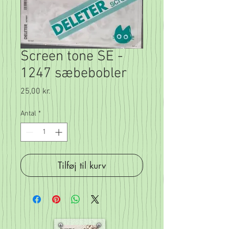
Screen tone SE -
1247 sæbebobler
Pris
25,00 kr.
Antal
*
Tilføj til kurv