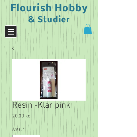
Flourish Hobby
& Studier
Resin -Klar pink
Pris
20,00 kr.
Antal
*