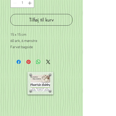
Tilføj til kurv
15 x 15 cm
60 ark, 6 mønstre
Farvet bagside