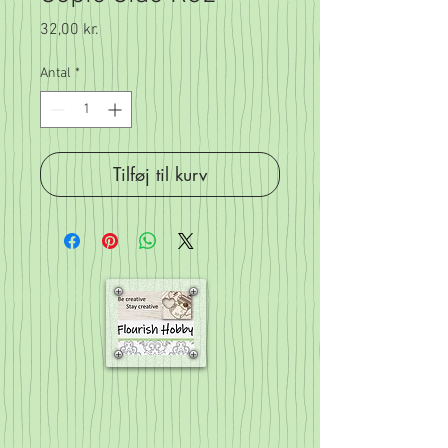
Pris
32,00 kr.
Antal
*
Tilføj til kurv