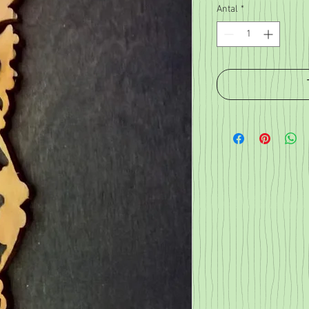
Antal
*