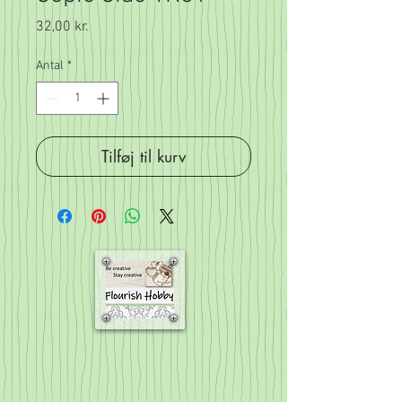
Pris
32,00 kr.
Antal
*
Tilføj til kurv