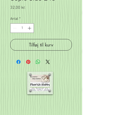
Pris
32,00 kr.
Antal
*
Tilføj til kurv