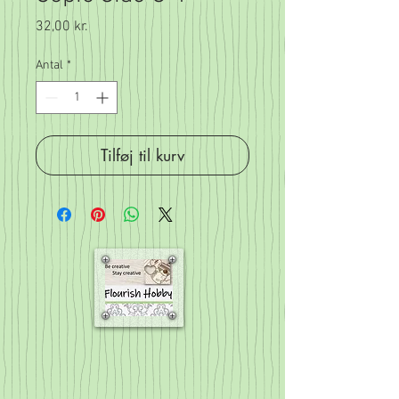
Pris
32,00 kr.
Antal
*
Tilføj til kurv