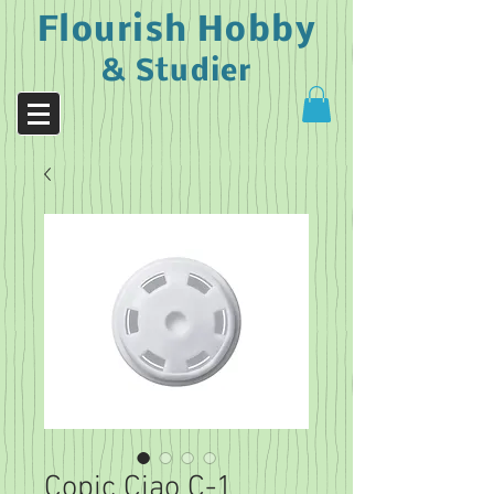
Flourish Hobby
& Studier
Copic Ciao C-1