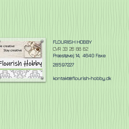
FLOURIISH HOBBY
CVR 33 26 88 82
Præstøvej 14,
4640 Faxe
28597227
kontakt@flourish-hobby.dk