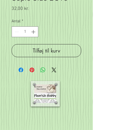
Pris
32,00 kr.
Antal
*
Tilføj til kurv