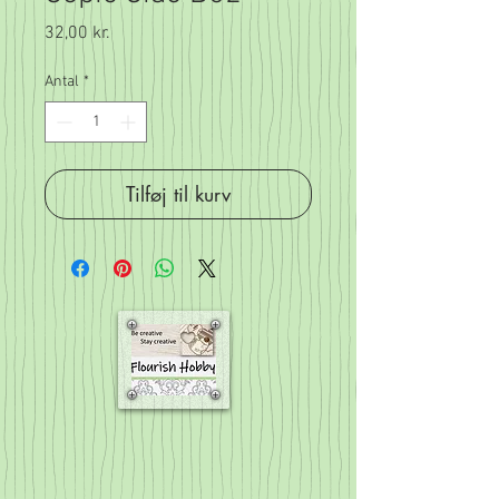
Pris
32,00 kr.
Antal
*
Tilføj til kurv