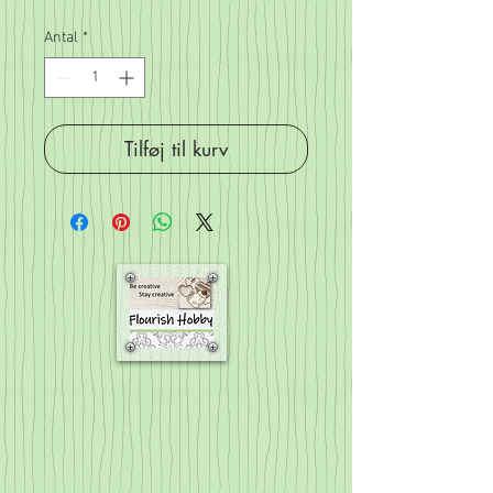
Antal
*
Tilføj til kurv