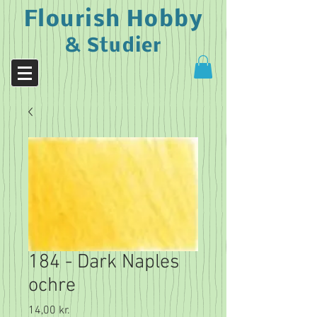
Flourish Hobby
& Studier
184 - Dark Naples
ochre
Pris
14,00 kr.