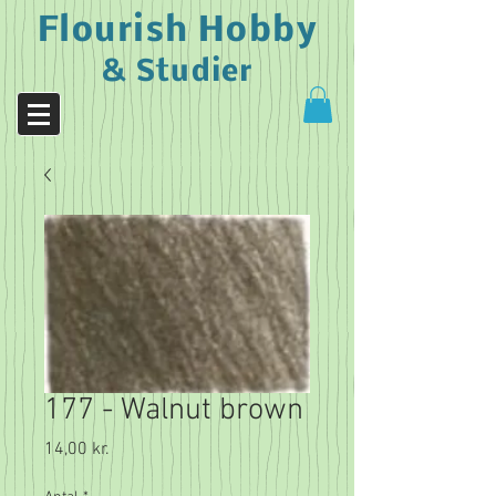
Flourish Hobby
& Studier
177 - Walnut brown
Pris
14,00 kr.