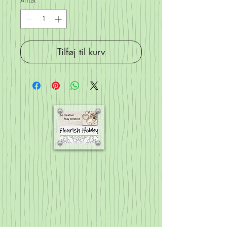
Antal
*
Tilføj til kurv