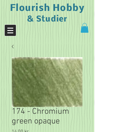
Flourish Hobby
& Studier
174 - Chromium
green opaque
Pris
14,00 kr.