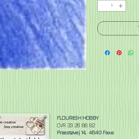
FLOURIISH HOBBY
CVR 33 26 88 82
Præstøvej 14,
4640 Faxe