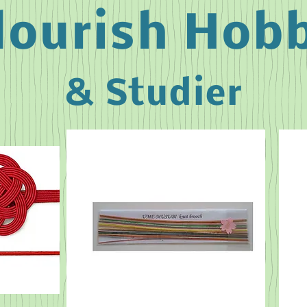
lourish Hob
& Studier