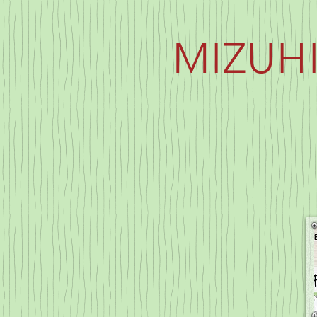
MIZUHI